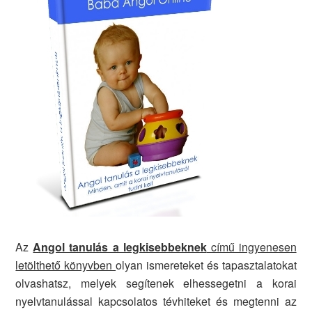
Az
Angol tanulás a legkisebbeknek
című ingyenesen
letölthető könyvben
olyan ismereteket és tapasztalatokat
olvashatsz, melyek segítenek elhessegetni a korai
nyelvtanulással kapcsolatos tévhiteket és megtenni az