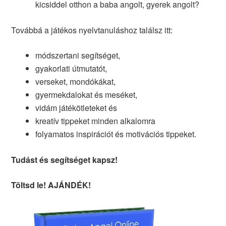
kicsiddel otthon a baba angolt, gyerek angolt?
Továbbá a játékos nyelvtanuláshoz találsz itt:
módszertani segítséget,
gyakorlati útmutatót,
verseket, mondókákat,
gyermekdalokat és meséket,
vidám játékötleteket és
kreatív tippeket minden alkalomra
folyamatos inspirációt és motivációs tippeket.
Tudást és segítséget kapsz!
Töltsd le! AJÁNDÉK!