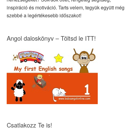
inspiráció és motiváció. Tarts velem, tegyük együtt még
szebbé a legértékesebb időszakot!
Angol daloskönyv – Töltsd le ITT!
Csatlakozz Te is!