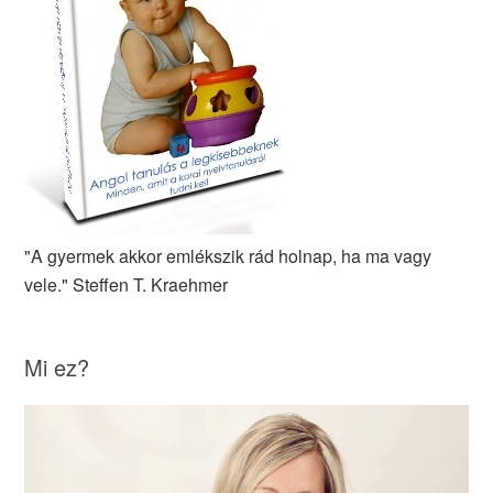
"A gyermek akkor emlékszik rád holnap, ha ma vagy
vele." Steffen T. Kraehmer
Mi ez?