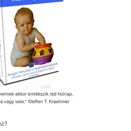
yermek akkor emlékszik rád holnap,
a vagy vele." Steffen T. Kraehmer
ez?