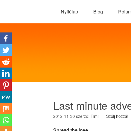
Nyitólap
Blog
Róla
Last minute adve
2012-11-30
szerző:
Timi
Szólj hozzá!
Spread the love