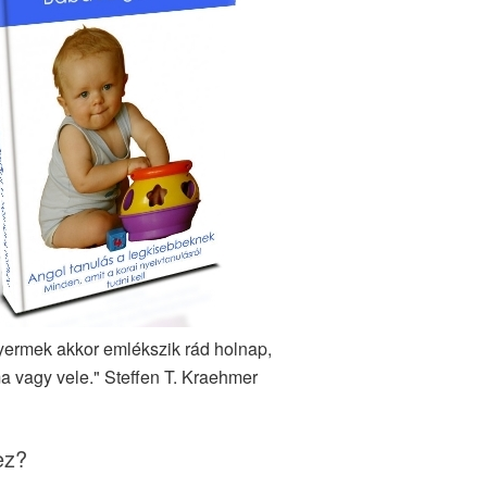
yermek akkor emlékszik rád holnap,
a vagy vele." Steffen T. Kraehmer
ez?