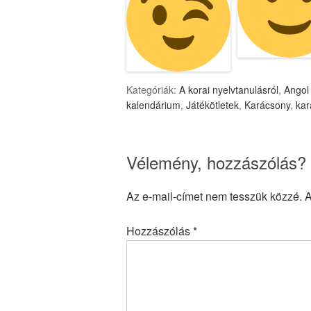
Kategóriák:
A korai nyelvtanulásról
,
Angol
kalendárium
,
Játékötletek
,
Karácsony
,
kar
Vélemény, hozzászólás?
Az e-mail-címet nem tesszük közzé.
A
Hozzászólás
*