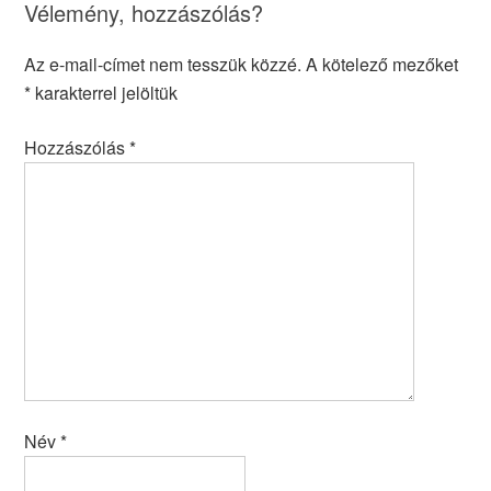
Vélemény, hozzászólás?
Az e-mail-címet nem tesszük közzé.
A kötelező mezőket
*
karakterrel jelöltük
Hozzászólás
*
Név
*