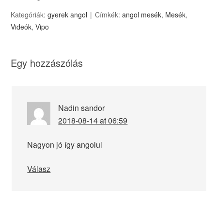
Kategóriák:
gyerek angol
Címkék:
angol mesék
,
Mesék
,
Videók
,
Vipo
Egy hozzászólás
Nadin sandor
2018-08-14 at 06:59
Nagyon jó így angolul
Válasz