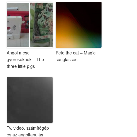
Angol mese
Pete the cat – Magic
gyerekeknek – The
sunglasses
three little pigs
Tv, videó, számítógép
és az angoltanulás