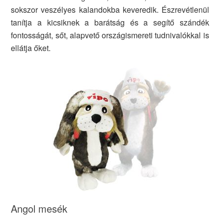
sokszor veszélyes kalandokba keveredik. Észrevétlenül
tanítja a kicsiknek a barátság és a segítő szándék
fontosságát, sőt, alapvető országismereti tudnivalókkal is
ellátja őket.
Angol mesék