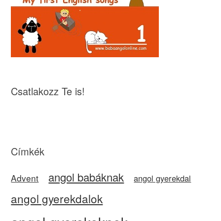
Csatlakozz Te is!
Címkék
angol babáknak
Advent
angol gyerekdal
angol gyerekdalok