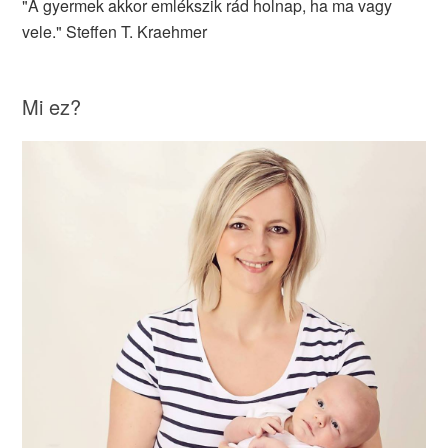
"A gyermek akkor emlékszik rád holnap, ha ma vagy
vele." Steffen T. Kraehmer
Mi ez?