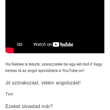
Ha Nektek is tetszik, szerezzetek be egy-két dvd-t! Vagy
keress rá az angol epizódokra a YouTube-on!
Jó szórakozást, vidám angolozást!
Timi
Ezeket olvastad már?