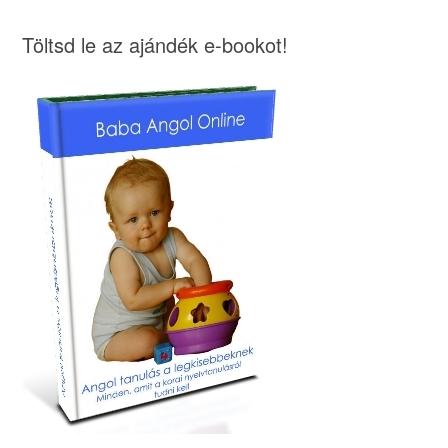
Töltsd le az ajándék e-bookot!