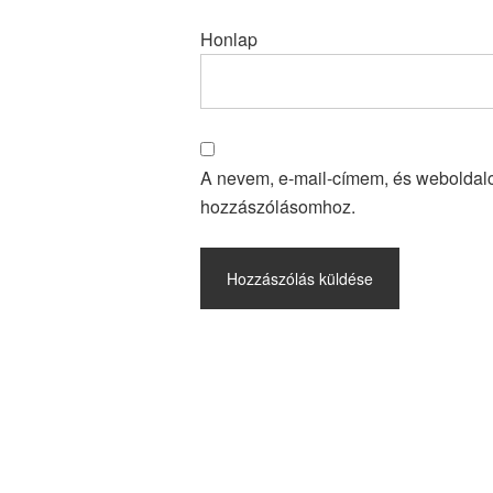
Honlap
A nevem, e-mail-címem, és webolda
hozzászólásomhoz.