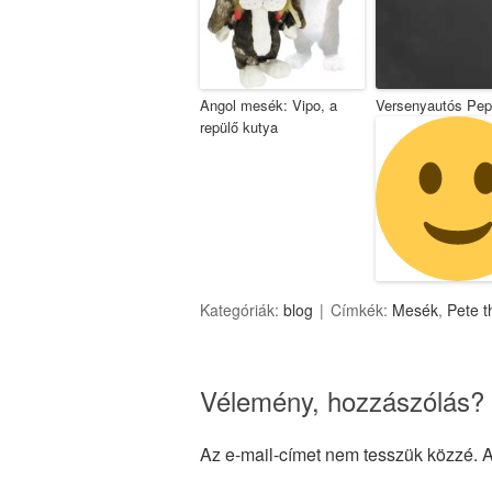
Angol mesék: Vipo, a
Versenyautós Pep
repülő kutya
Kategóriák:
blog
Címkék:
Mesék
,
Pete t
Vélemény, hozzászólás?
Az e-mail-címet nem tesszük közzé.
A