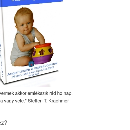
yermek akkor emlékszik rád holnap,
a vagy vele." Steffen T. Kraehmer
ez?