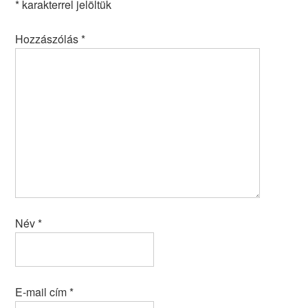
*
karakterrel jelöltük
Hozzászólás
*
Név
*
E-mail cím
*