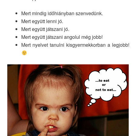
Mert mindig időhiányban szenvedünk.
Mert együtt lenni jó.
Mert együtt játszani jó.
Mert együtt játszani angolul még jobb!
Mert nyelvet tanulni kisgyermekkorban a legjobb!