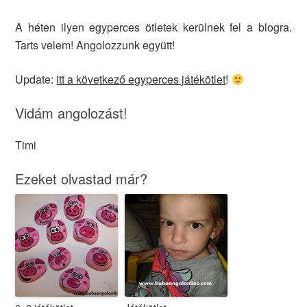
A héten ilyen egyperces ötletek kerülnek fel a blogra.
Tarts velem! Angolozzunk együtt!
Update:
itt a következő egyperces játékötlet
!
Vidám angolozást!
Timi
Ezeket olvastad már?