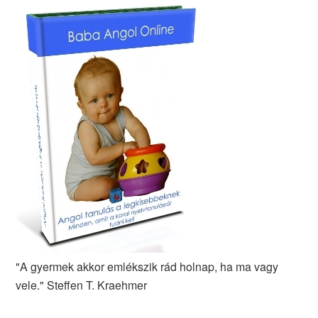
"A gyermek akkor emlékszik rád holnap, ha ma vagy
vele." Steffen T. Kraehmer