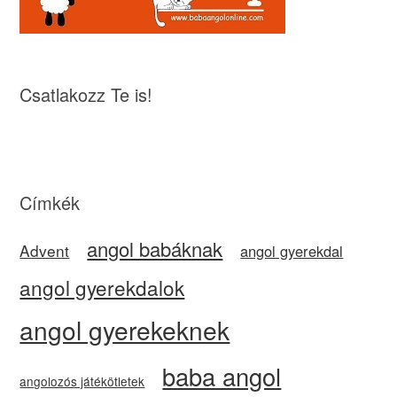
Csatlakozz Te is!
Címkék
angol babáknak
Advent
angol gyerekdal
angol gyerekdalok
angol gyerekeknek
baba angol
angolozós játékötletek