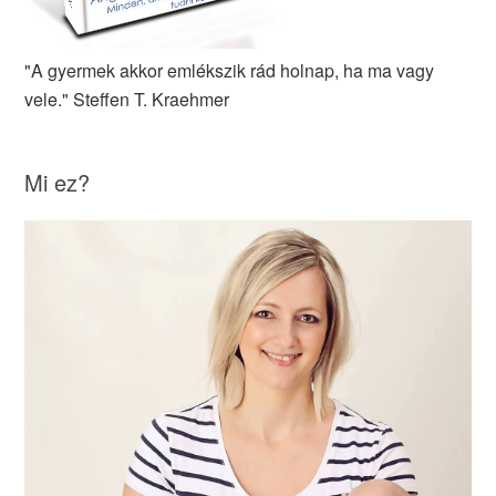
"A gyermek akkor emlékszik rád holnap, ha ma vagy
vele." Steffen T. Kraehmer
Mi ez?