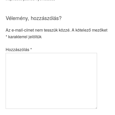
Vélemény, hozzászólás?
Az e-mail-címet nem tesszük közzé.
A kötelező mezőket
*
karakterrel jelöltük
Hozzászólás
*