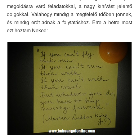
megoldásra váró feladatokkal, a nagy kihívást jelentő
dolgokkal. Valahogy mindig a megfelelő időben jönnek,
és mindig erőt adnak a folytatáshoz. Erre a hétre most
ezt hoztam Neked: