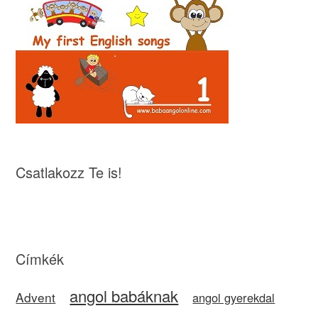
Csatlakozz Te is!
Címkék
angol babáknak
Advent
angol gyerekdal