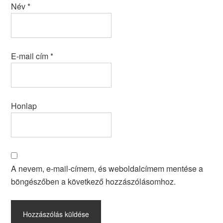
Név
*
E-mail cím
*
Honlap
A nevem, e-mail-címem, és weboldalcímem mentése a
böngészőben a következő hozzászólásomhoz.