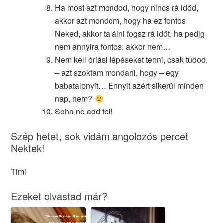
Ha most azt mondod, hogy nincs rá időd,
akkor azt mondom, hogy ha ez fontos
Neked, akkor találni fogsz rá időt, ha pedig
nem annyira fontos, akkor nem…
Nem kell óriási lépéseket tenni, csak tudod,
– azt szoktam mondani, hogy – egy
babatalpnyit… Ennyit azért sikerül minden
nap, nem?
Soha ne add fel!
Szép hetet, sok vidám angolozós percet
Nektek!
Timi
Ezeket olvastad már?