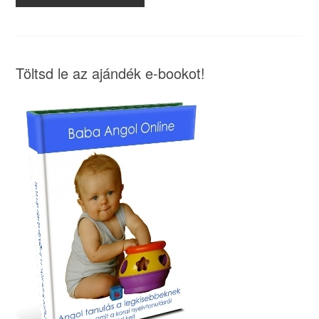
Töltsd le az ajándék e-bookot!