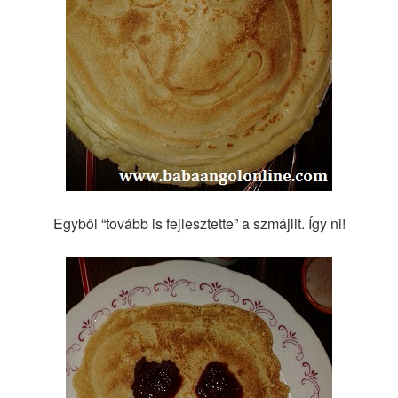
Egyből “tovább is fejlesztette” a szmájlit. Így ni!