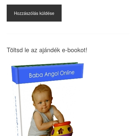
Töltsd le az ajándék e-bookot!