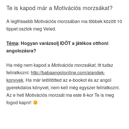
Te is kapod már a Motivációs morzsákat?
A legfrissebb Motivációs morzsában ma többek között 10
tippet osztok meg Veled.
Téma
:
Hogyan varázsolj IDŐT a játékos otthoni
angolozásra?
Ha még nem kapod a
Motivációs morzsákat
, itt tudsz
feliratkozni:
http://babaangolonline.com/ajandek-
konyvek
. Ha már letöltötted az e-bookot és az angol
gyerekdalos könyvet, nem kell még egyszer feliratkozni.
Az e heti Motivációs morzsát ma este 8-kor Te is meg
fogod kapni!