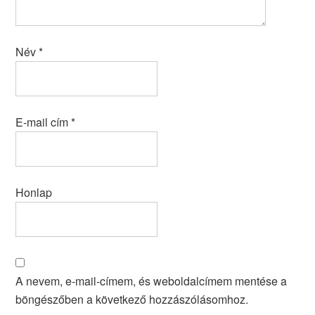
Név
*
E-mail cím
*
Honlap
A nevem, e-mail-címem, és weboldalcímem mentése a
böngészőben a következő hozzászólásomhoz.