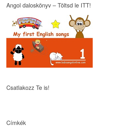
Angol daloskönyv – Töltsd le ITT!
Csatlakozz Te is!
Címkék