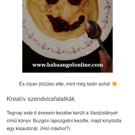
És olyan jóízűen ette, mint még talán soha!
Kreatív szendvicsfalatkák
Tegnap este 6 évesem kezébe került a
Varázstányér
című könyv. Buzgón lapozgatni kezdte, majd kinyitotta
egy kisautónál. (Hol máshol?)