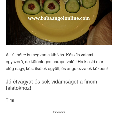
A 12. hétre is megvan a kihívás. Készíts valami
egyszerű, de különleges harapnivalót! Ha kicsid már
elég nagy, készítsétek együtt, és angolozzatok közben!
Jó étvágyat és sok vidámságot a finom
falatokhoz!
Timi
******