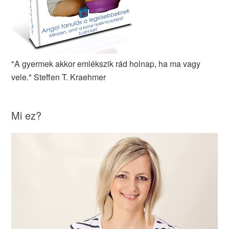
"A gyermek akkor emlékszik rád holnap, ha ma vagy
vele." Steffen T. Kraehmer
Mi ez?