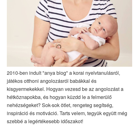
2010-ben indult "anya blog" a korai nyelvtanulásról,
játékos otthoni angolozásról babákkal és
kisgyermekekkel. Hogyan vezesd be az angolozást a
hétköznapokba, és hogyan küzdd le a felmerülő
nehézségeket? Sok-sok ötlet, rengeteg segítség,
inspiráció és motiváció. Tarts velem, tegyük együtt még
szebbé a legértékesebb időszakot!