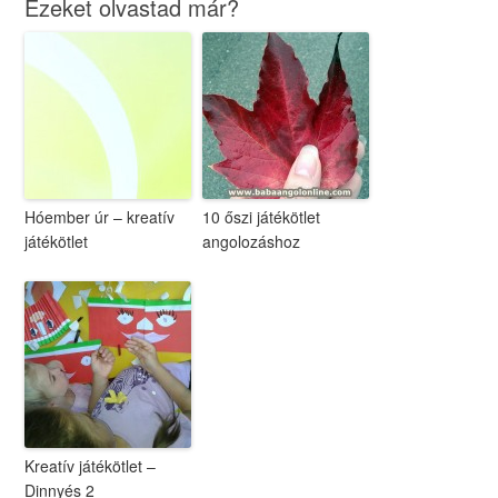
Ezeket olvastad már?
Hóember úr – kreatív
10 őszi játékötlet
játékötlet
angolozáshoz
Kreatív játékötlet –
Dinnyés 2