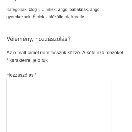
Kategóriák:
blog
Címkék:
angol babáknak
,
angol
gyerekeknek
,
Ételek
,
Játékötletek
,
kreatív
Vélemény, hozzászólás?
Az e-mail-címet nem tesszük közzé.
A kötelező mezőket
*
karakterrel jelöltük
Hozzászólás
*