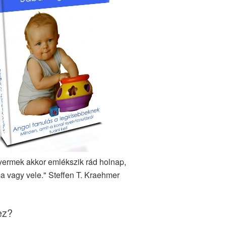
yermek akkor emlékszik rád holnap,
a vagy vele." Steffen T. Kraehmer
ez?