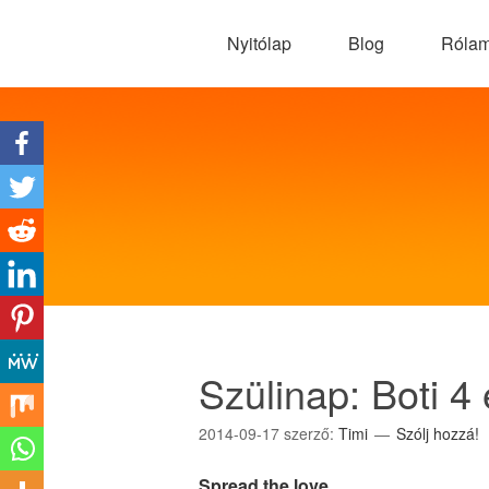
Nyitólap
Blog
Róla
Szülinap: Boti 4 
2014-09-17
szerző:
Timi
Szólj hozzá!
Spread the love