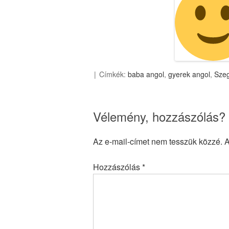
Címkék:
baba angol
,
gyerek angol
,
Szeg
Vélemény, hozzászólás?
Az e-mail-címet nem tesszük közzé.
A
Hozzászólás
*