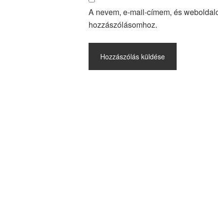
A nevem, e-mail-címem, és webolda
hozzászólásomhoz.