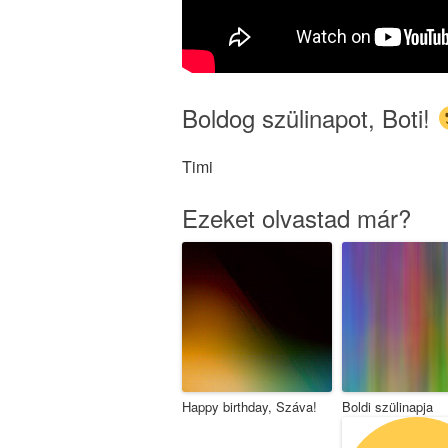
Boldog szülinapot, Boti!
Timi
Ezeket olvastad már?
Happy birthday, Száva!
Boldi szülinapja