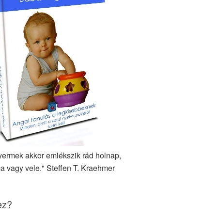
yermek akkor emlékszik rád holnap,
a vagy vele." Steffen T. Kraehmer
ez?