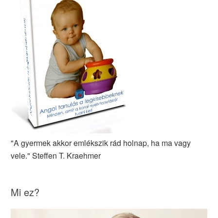
"A gyermek akkor emlékszik rád holnap, ha ma vagy
vele." Steffen T. Kraehmer
Mi ez?