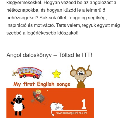
kisgyermekekkel. Hogyan vezesd be az angolozást a
hétköznapokba, és hogyan küzdd le a felmerülő
nehézségeket? Sok-sok ötlet, rengeteg segítség,
inspiráció és motiváció. Tarts velem, tegyük együtt még
szebbé a legértékesebb időszakot!
Angol daloskönyv – Töltsd le ITT!