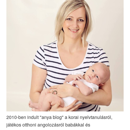
2010-ben indult "anya blog" a korai nyelvtanulásról,
játékos otthoni angolozásról babákkal és