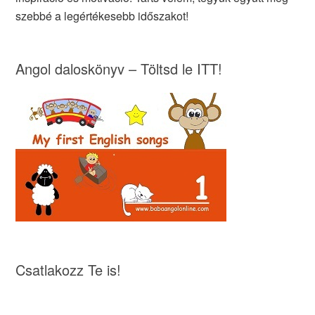
szebbé a legértékesebb időszakot!
Angol daloskönyv – Töltsd le ITT!
Csatlakozz Te is!