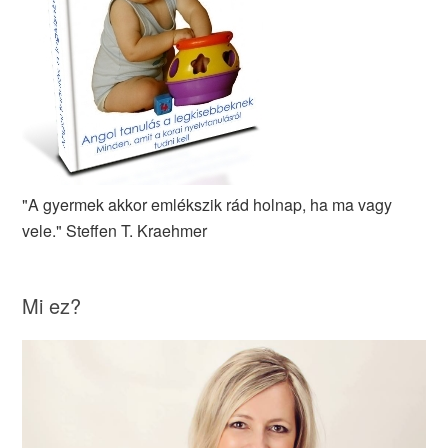
"A gyermek akkor emlékszik rád holnap, ha ma vagy
vele." Steffen T. Kraehmer
Mi ez?