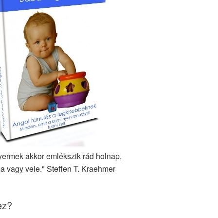
yermek akkor emlékszik rád holnap,
a vagy vele." Steffen T. Kraehmer
ez?