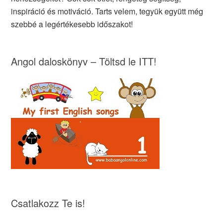
inspiráció és motiváció. Tarts velem, tegyük együtt még
szebbé a legértékesebb időszakot!
Angol daloskönyv – Töltsd le ITT!
Csatlakozz Te is!