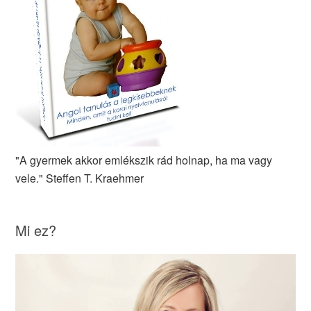
"A gyermek akkor emlékszik rád holnap, ha ma vagy
vele." Steffen T. Kraehmer
Mi ez?