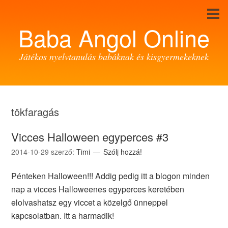
Baba Angol Online
Játékos nyelvtanulás babáknak és kisgyermekeknek
tökfaragás
Vicces Halloween egyperces #3
2014-10-29
szerző:
Timi
Szólj hozzá!
Pénteken Halloween!!! Addig pedig itt a blogon minden
nap a vicces Halloweenes egyperces keretében
elolvashatsz egy viccet a közelgő ünneppel
kapcsolatban. Itt a harmadik!