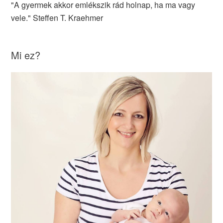
"A gyermek akkor emlékszik rád holnap, ha ma vagy
vele." Steffen T. Kraehmer
Mi ez?