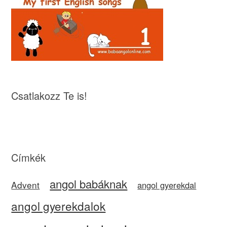
Csatlakozz Te is!
Címkék
angol babáknak
Advent
angol gyerekdal
angol gyerekdalok