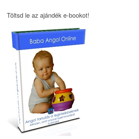
Töltsd le az ajándék e-bookot!