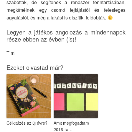
szabottak, de segítenek a rendszer fenntartásában,
megkímélnek egy csomó fejfájástól és felesleges
agyalástól, és még a lakást is díszítik, feldobják.
Legyen a játékos angolozás a mindennapok
része ebben az évben (is)!
Timi
Ezeket olvastad már?
Célkitűzés az új évre?
Amit megfogadtam
2016-ra…