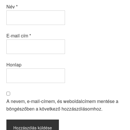
Név
*
E-mail cím
*
Honlap
A nevem, e-mail-címem, és weboldalcímem mentése a
böngészőben a következő hozzászólásomhoz.