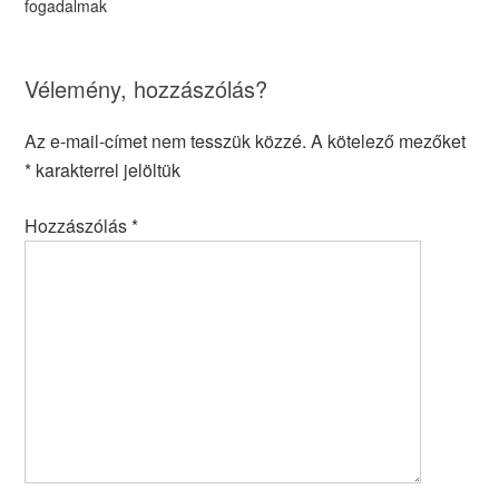
fogadalmak
Vélemény, hozzászólás?
Az e-mail-címet nem tesszük közzé.
A kötelező mezőket
*
karakterrel jelöltük
Hozzászólás
*