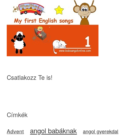
Csatlakozz Te is!
Címkék
angol babáknak
Advent
angol gyerekdal