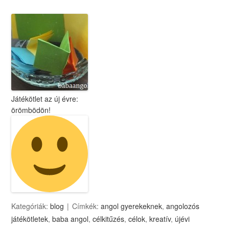
Játékötlet az új évre:
örömbödön!
Kategóriák:
blog
Címkék:
angol gyerekeknek
,
angolozós
játékötletek
,
baba angol
,
célkitűzés
,
célok
,
kreatív
,
újévi