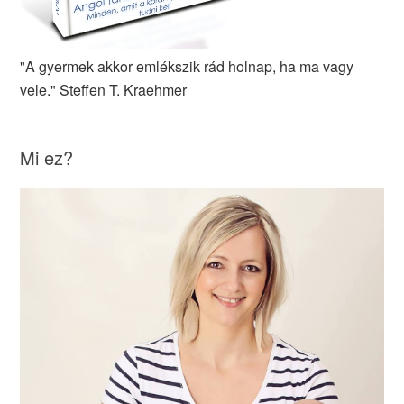
"A gyermek akkor emlékszik rád holnap, ha ma vagy
vele." Steffen T. Kraehmer
Mi ez?