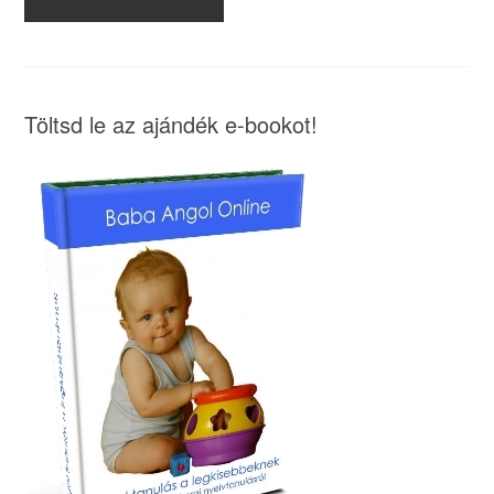
Töltsd le az ajándék e-bookot!