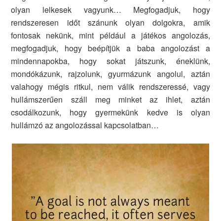
olyan lelkesek vagyunk… Megfogadjuk, hogy
rendszeresen időt szánunk olyan dolgokra, amik
fontosak nekünk, mint például a játékos angolozás,
megfogadjuk, hogy beépítjük a baba angolozást a
mindennapokba, hogy sokat játszunk, éneklünk,
mondókázunk, rajzolunk, gyurmázunk angolul, aztán
valahogy mégis ritkul, nem válik rendszeressé, vagy
hullámszerűen száll meg minket az ihlet, aztán
csodálkozunk, hogy gyermekünk kedve is olyan
hullámzó az angolozással kapcsolatban…