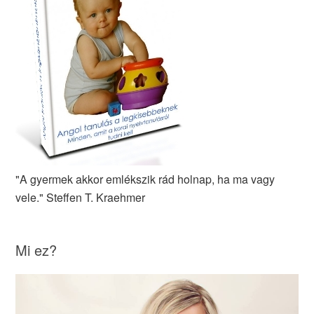
"A gyermek akkor emlékszik rád holnap, ha ma vagy
vele." Steffen T. Kraehmer
Mi ez?