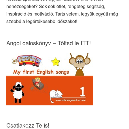
nehézségeket? Sok-sok ötlet, rengeteg segítség,
inspiráció és motiváció. Tarts velem, tegyük együtt még
szebbé a legértékesebb időszakot!
Angol daloskönyv – Töltsd le ITT!
Csatlakozz Te is!